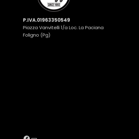
P.IVA.01963350549
Piazza Vanvitelli 1/a Loc. La Paciana
Foligno (Pg)
POST PIÙ RECENTI
SOCIAL
Facebook