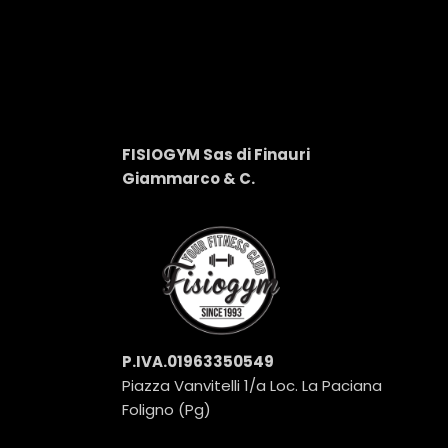
FISIOGYM Sas di Finauri
P
Giammarco & C.
R
P.IVA.01963350549
Piazza Vanvitelli 1/a Loc. La Paciana
Foligno (Pg)