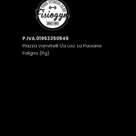
P.IVA.01963350549
Piazza Vanvitelli 1/a Loc. La Paciana
Foligno (Pg)
POST PIÙ RECENTI