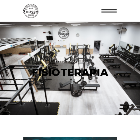
THIS PAGE IS
FISIOTERAPIA