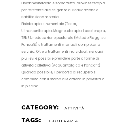
Fisiokinesiterapia e soprattutto idrokinesiterapia
per far fronte alle esigenze di rieducazione e
riabilitazione motoria.
Fisioterapia strumentale (Tecar,
Ultrasuoniterapia, Magnetoterapia, Laserterapia,
TENS), rieducazione posturale (Metodo Raggi su
Pancafit) e trattamenti manuali completano il
servizio. Oltre a trattamenti individuali, nei casi
più lievi è possibile prendere parte a forme di
attività collettiva (Acquantalgica e Pancafit)
Quando possibile, il percorso di recupero si
completa con il ritorno alle attività in palestra o
in piscina.
CATEGORY:
ATTIVITÀ
TAGS:
FISIOTERAPIA