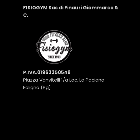
FISIOGYM Sas di Finauri Giammarco &
C.
P.IVA.01963350549
Piazza Vanvitelli 1/a Loc. La Paciana
Foligno (Pg)
POST PIÙ RECENTI