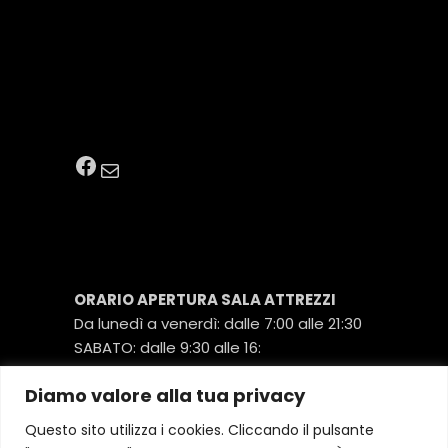
SOCIAL
Facebook
Email
ORARIO APERTURA SALA ATTREZZI
Da lunedì a venerdì: dalle 7:00 alle 21:30
SABATO: dalle 9:30 alle 16:
Diamo valore alla tua privacy
COPERTURA ISTRUTTORI SALA
Questo sito utilizza i cookies. Cliccando il pulsante
ATTREZZI: