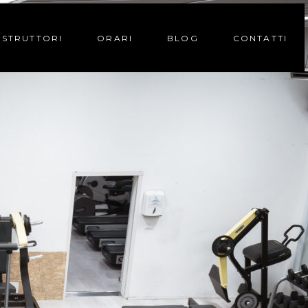
ISTRUTTORI
ORARI
BLOG
CONTATTI